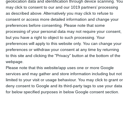
geolocation data and identification through device scanning. You
Διαστάσεις
21x29 εκ.
may click to consent to our and our 1019 partners’ processing
as described above. Alternatively you may click to refuse to
Βάρος
105 γρ.
consent or access more detailed information and change your
ΠΕΡΙΣΣΟΤΕΡΑ
preferences before consenting.
Please note that some
Εξώφυλλο
Μαλακό
processing of your personal data may not require your consent,
but you have a right to object to such processing. Your
preferences will apply to this website only. You can change your
preferences or withdraw your consent at any time by returning
to this site and clicking the "Privacy" button at the bottom of the
webpage.
Please note that this website/app uses one or more Google
services and may gather and store information including but not
limited to your visit or usage behaviour. You may click to grant or
deny consent to Google and its third-party tags to use your data
for below specified purposes in below Google consent section.