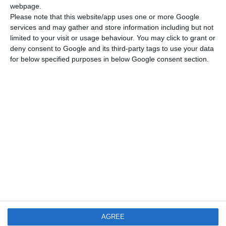
webpage.
Please note that this website/app uses one or more Google
services and may gather and store information including but not
limited to your visit or usage behaviour. You may click to grant or
deny consent to Google and its third-party tags to use your data
for below specified purposes in below Google consent section.
Newsletter
Διάβασα και αποδέχομαι τους
όρους.
Μενού
AGREE
Ο λογαριασμός μου