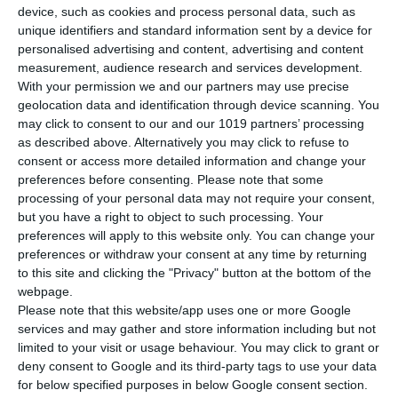
device, such as cookies and process personal data, such as
unique identifiers and standard information sent by a device for
personalised advertising and content, advertising and content
measurement, audience research and services development.
With your permission we and our partners may use precise
geolocation data and identification through device scanning. You
may click to consent to our and our 1019 partners’ processing
as described above. Alternatively you may click to refuse to
consent or access more detailed information and change your
preferences before consenting.
Please note that some
processing of your personal data may not require your consent,
Newsletter
but you have a right to object to such processing. Your
preferences will apply to this website only. You can change your
preferences or withdraw your consent at any time by returning
to this site and clicking the "Privacy" button at the bottom of the
Διάβασα και αποδέχομαι τους
όρους.
webpage.
Please note that this website/app uses one or more Google
services and may gather and store information including but not
Μενού
limited to your visit or usage behaviour. You may click to grant or
deny consent to Google and its third-party tags to use your data
for below specified purposes in below Google consent section.
Ο λογαριασμός μου