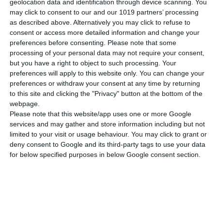
geolocation data and identification through device scanning. You
Διαστάσεις
21x29 εκ.
may click to consent to our and our 1019 partners’ processing
as described above. Alternatively you may click to refuse to
Βάρος
80 γρ
consent or access more detailed information and change your
ΠΕΡΙΣΣΟΤΕΡΑ
preferences before consenting.
Please note that some
Εξώφυλλο
Μαλακό
processing of your personal data may not require your consent,
but you have a right to object to such processing. Your
preferences will apply to this website only. You can change your
preferences or withdraw your consent at any time by returning
to this site and clicking the "Privacy" button at the bottom of the
webpage.
Please note that this website/app uses one or more Google
services and may gather and store information including but not
limited to your visit or usage behaviour. You may click to grant or
deny consent to Google and its third-party tags to use your data
for below specified purposes in below Google consent section.