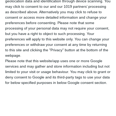
geolocation data and identification through device scanning. You
Διαστάσεις
21x29 εκ.
may click to consent to our and our 1019 partners’ processing
as described above. Alternatively you may click to refuse to
Βάρος
110 γρ.
consent or access more detailed information and change your
ΠΕΡΙΣΣΟΤΕΡΑ
preferences before consenting.
Please note that some
Εξώφυλλο
Μαλακό
processing of your personal data may not require your consent,
but you have a right to object to such processing. Your
preferences will apply to this website only. You can change your
preferences or withdraw your consent at any time by returning
to this site and clicking the "Privacy" button at the bottom of the
webpage.
Please note that this website/app uses one or more Google
services and may gather and store information including but not
limited to your visit or usage behaviour. You may click to grant or
deny consent to Google and its third-party tags to use your data
for below specified purposes in below Google consent section.