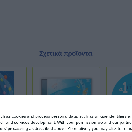
Σχετικά προϊόντα
ch as cookies and process personal data, such as unique identifiers an
rch and services development.
With your permission we and our partner
ers’ processing as described above. Alternatively you may click to ref