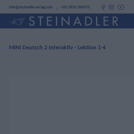
info@steinadlerverlag.com
+30 2810 360970
MINI Deutsch 2 Interaktiv - Lektion 1-4