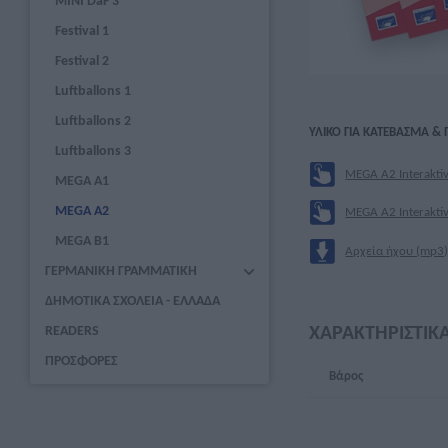
MINI DaF 3
Festival 1
Festival 2
Luftballons 1
Luftballons 2
ΥΛΙΚΌ ΓΙΑ ΚΑΤΈΒΑΣΜΑ &
Luftballons 3
MEGA A2 Interaktiv
MEGA A1
MEGA A2
MEGA A2 Interaktiv
MEGA B1
Αρχεία ήχου (mp3
ΓΕΡΜΑΝΙΚΗ ΓΡΑΜΜΑΤΙΚΗ
ΔΗΜΟΤΙΚΑ ΣΧΟΛΕΙΑ - ΕΛΛΑΔΑ
ΧΑΡΑΚΤΗΡΙΣΤΙΚ
READERS
ΠΡΟΣΦΟΡΕΣ
Βάρος