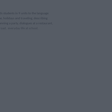
s students in 9 units to the language
e, holidays and traveling, describing
nning a party, dialogues at a restaurant,
oad, everyday life at school,