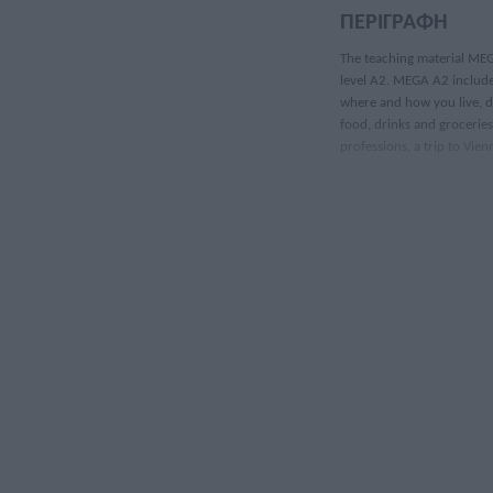
ΠΕΡΙΓΡΑΦΉ
The teaching material MEGA
level A2. MEGA A2 includes
where and how you live, di
food, drinks and grocerie
professions, a trip to Vi