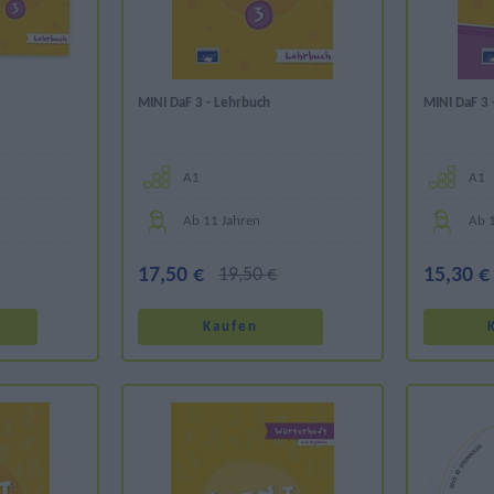
MINI DaF 3 - Lehrbuch
MINI DaF 3 
Α1
Α1
Ab 11 Jahren
Ab 
17,50 €
19,50 €
15,30 €