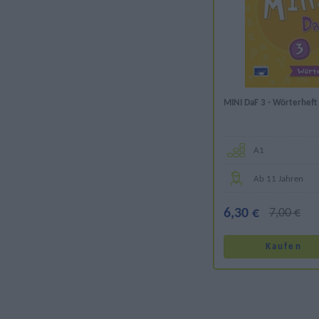
MINI DaF 3 - Wörterheft
Α1
Ab 11 Jahren
6,30 €
7,00 €