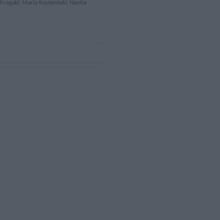
Frogaki, Maria Koutentaki, Nantia