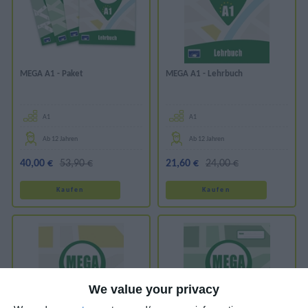
MEGA A1 - Paket
MEGA A1 - Lehrbuch
Α1
Α1
Ab 12 Jahren
Ab 12 Jahren
40,00 €
53,90 €
21,60 €
24,00 €
We value your privacy