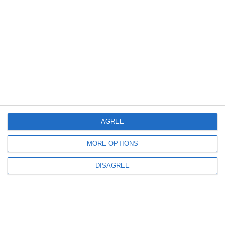
Α1
Α1
Ab 12 Jahren
Ab 12 Jahren
8,10 €
9,00 €
8,10 €
9,00 €
AGREE
MORE OPTIONS
DISAGREE