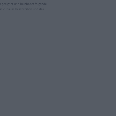
n geeignet und beinhaltet folgende
as Zuhause beschreiben und das