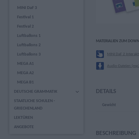
MINI DaF 3
Festival 1
Festival 2
Luftballons 1
MATERIALIEN ZUM DOW
Luftballons 2
MINI DaF 2 Interakt
Luftballons 3
MEGA A1
Audio-Dateien (mp
MEGA A2
MEGA B1
DETAILS
DEUTSCHE GRAMMATIK
STAATLICHE SCHULEN -
Gewicht
GRIECHENLAND
LEKTÜREN
ANGEBOTE
BESCHREIBUNG