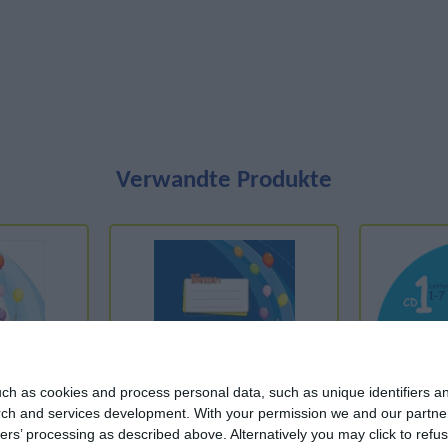
Verwandte Produkte
ch as cookies and process personal data, such as unique identifiers an
rch and services development.
With your permission we and our partner
ers’ processing as described above. Alternatively you may click to ref