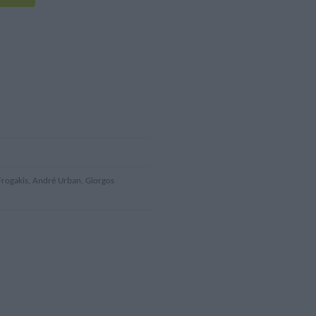
 Frogakis, André Urban, Giorgos