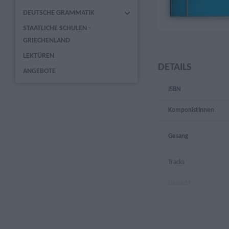
DEUTSCHE GRAMMATIK
STAATLICHE SCHULEN -
GRIECHENLAND
LEKTÜREN
DETAILS
ANGEBOTE
ISBN
KomponistInnen
Gesang
Tracks
Gewicht