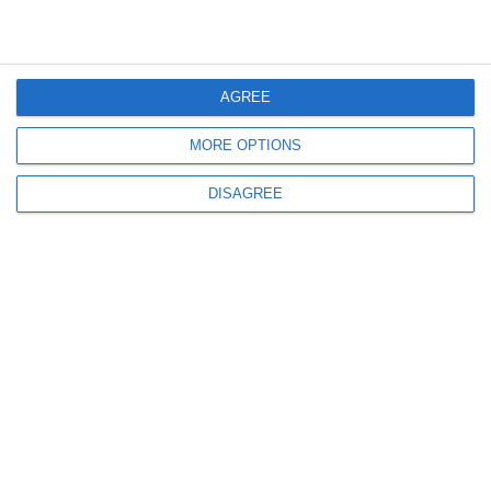
AGREE
MORE OPTIONS
DISAGREE
Verwandte Produkte