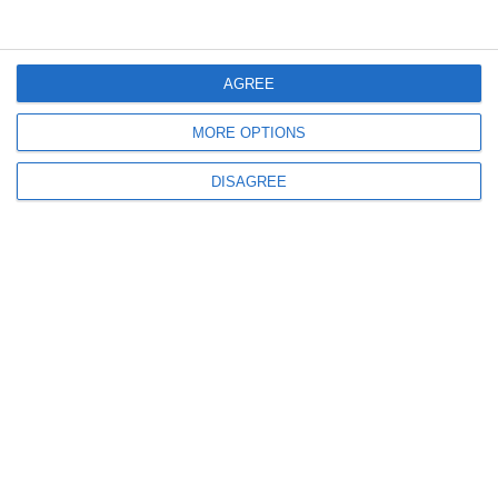
AGREE
MORE OPTIONS
DISAGREE
Verwandte Produkte